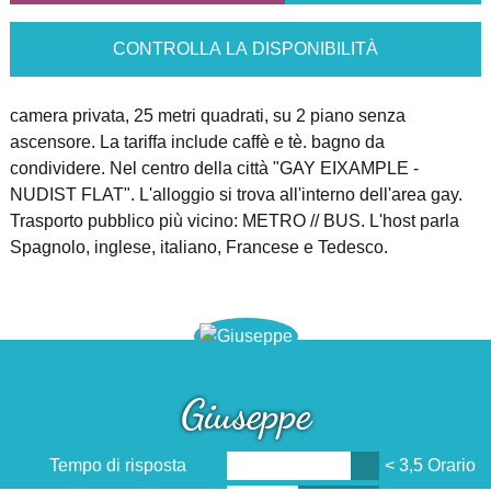
CONTROLLA LA DISPONIBILITÀ
camera privata, 25 metri quadrati, su 2 piano senza
ascensore. La tariffa include caffè e tè. bagno da
condividere. Nel centro della città "GAY EIXAMPLE -
NUDIST FLAT". L'alloggio si trova all'interno dell'area gay.
Trasporto pubblico più vicino: METRO // BUS. L'host parla
Spagnolo, inglese, italiano, Francese e Tedesco.
Giuseppe
Tempo di risposta
< 3,5 Orario