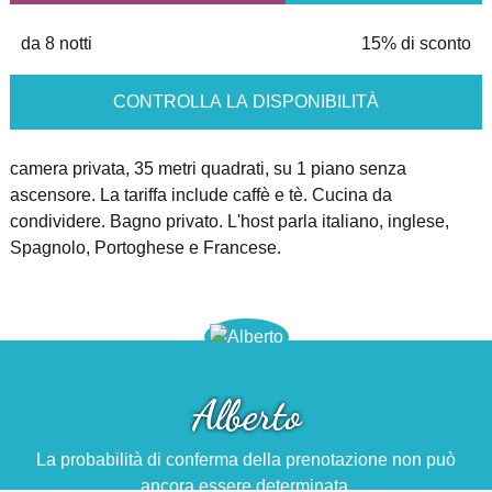
da 8 notti
15% di sconto
CONTROLLA LA DISPONIBILITÀ
camera privata, 35 metri quadrati, su 1 piano senza
ascensore. La tariffa include caffè e tè. Cucina da
condividere. Bagno privato. L'host parla italiano, inglese,
Spagnolo, Portoghese e Francese.
Alberto
La probabilità di conferma della prenotazione non può
ancora essere determinata.