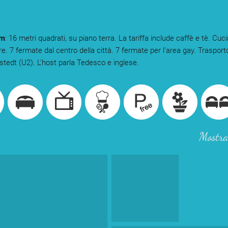
om
: 16 metri quadrati, su piano terra. La tariffa include caffè e tè. Cu
e. 7 fermate dal centro della città. 7 fermate per l'area gay. Trasport
llstedt (U2). L'host parla Tedesco e inglese.
Mostra