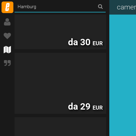
camer
da 30
EUR
da 29
EUR