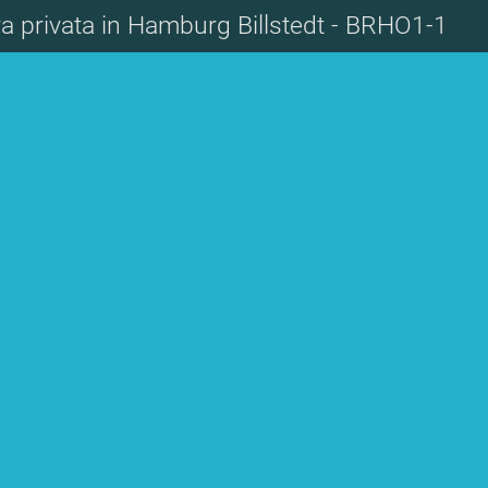
a privata in Hamburg Billstedt - BRHO1-1