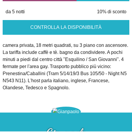
da 5 notti
10% di sconto
CONTROLLA LA DISPONIBILITÀ
camera privata, 18 metri quadrati, su 3 piano con ascensore.
La tariffa include caffè e tè. bagno da condividere. A pochi
minuti a piedi dal centro città "Esquilino / San Giovanni". 4
fermate per l'area gay. Trasporto pubblico più vicino:
Prenestina/Caballini (Tram 5/14/19/3 Bus 105/50 - Night N5
N543 N11). L'host parla italiano, inglese, Francese,
Olandese, Tedesco e Spagnolo.