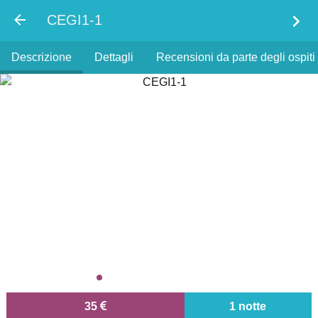
chevron_right
CEGI1-1
Descrizione
Dettagli
Recensioni da parte degli ospiti
35
1 notte